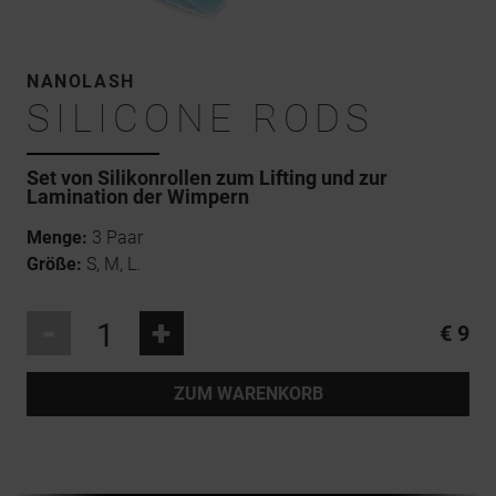
NANOLASH
SILICONE RODS
Set von Silikonrollen zum Lifting und zur
Lamination der Wimpern
Menge:
3 Paar
Größe:
S, M, L.
-
+
€ 9
ZUM WARENKORB