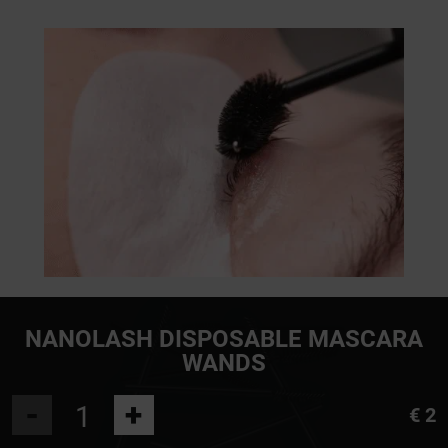
NANOLASH DISPOSABLE MASCARA
WANDS
-
+
€ 2