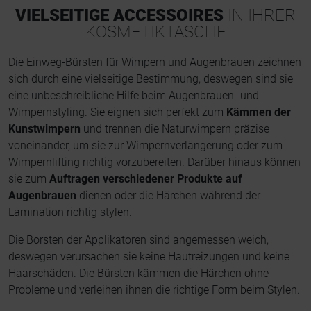
VIELSEITIGE ACCESSOIRES
IN IHRER
KOSMETIKTASCHE
Die Einweg-Bürsten für Wimpern und Augenbrauen zeichnen
sich durch eine vielseitige Bestimmung, deswegen sind sie
eine unbeschreibliche Hilfe beim Augenbrauen- und
Wimpernstyling. Sie eignen sich perfekt zum
Kämmen der
Kunstwimpern
und trennen die Naturwimpern präzise
voneinander, um sie zur Wimpernverlängerung oder zum
Wimpernlifting richtig vorzubereiten. Darüber hinaus können
sie zum
Auftragen verschiedener Produkte auf
Augenbrauen
dienen oder die Härchen während der
Lamination richtig stylen.
Die Borsten der Applikatoren sind angemessen weich,
deswegen verursachen sie keine Hautreizungen und keine
Haarschäden. Die Bürsten kämmen die Härchen ohne
Probleme und verleihen ihnen die richtige Form beim Stylen.