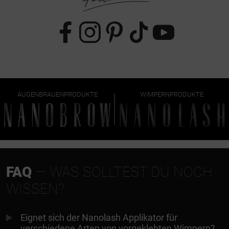
AUGENBRAUENPRODUKTE
WIMPERNPRODUKTE
FAQ
— WAS SOLLTEST DU NOCH
WISSEN?
Eignet sich der Nanolash Applikator für
verschiedene Arten von vorgeklebten Wimpern?