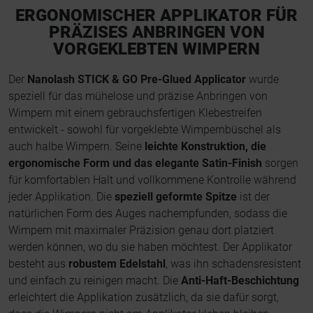
ERGONOMISCHER APPLIKATOR FÜR
PRÄZISES ANBRINGEN VON
VORGEKLEBTEN WIMPERN
Der
Nanolash STICK & GO Pre-Glued Applicator
wurde
speziell für das mühelose und präzise Anbringen von
Wimpern mit einem gebrauchsfertigen Klebestreifen
entwickelt - sowohl für vorgeklebte Wimpernbüschel als
auch halbe Wimpern. Seine
leichte Konstruktion, die
ergonomische Form und das elegante Satin-Finish
sorgen
für komfortablen Halt und vollkommene Kontrolle während
jeder Applikation. Die
speziell geformte Spitze
ist der
natürlichen Form des Auges nachempfunden, sodass die
Wimpern mit maximaler Präzision genau dort platziert
werden können, wo du sie haben möchtest. Der Applikator
besteht aus
robustem Edelstahl
, was ihn schadensresistent
und einfach zu reinigen macht. Die
Anti-Haft-Beschichtung
erleichtert die Applikation zusätzlich, da sie dafür sorgt,