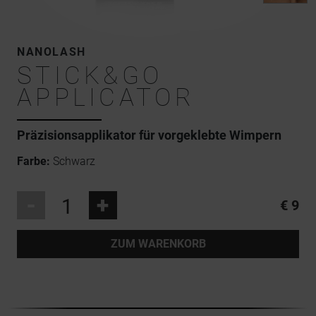
NANOLASH
STICK&GO
APPLICATOR
Präzisionsapplikator für vorgeklebte Wimpern
Farbe:
Schwarz
-
+
€ 9
ZUM WARENKORB