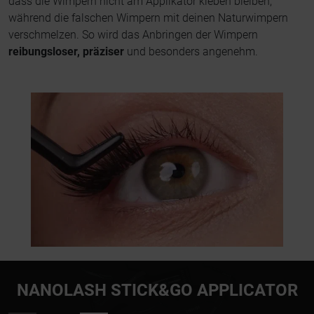
dass die Wimpern nicht am Applikator kleben bleiben,
während die falschen Wimpern mit deinen Naturwimpern
verschmelzen. So wird das Anbringen der Wimpern
reibungsloser, präziser
und besonders angenehm.
NANOLASH STICK&GO APPLICATOR