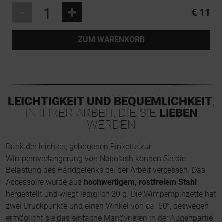
-
+
€ 11
ZUM WARENKORB
LEICHTIGKEIT UND BEQUEMLICHKEIT
,
IN IHRER ARBEIT, DIE SIE
LIEBEN
WERDEN
Dank der leichten, gebogenen Pinzette zur
Wimpernverlängerung von Nanolash können Sie die
Belastung des Handgelenks bei der Arbeit vergessen. Das
Accessoire wurde aus
hochwertigem, rostfreiem Stahl
hergestellt und wiegt lediglich 20 g. Die Wimpernpinzette hat
zwei Druckpunkte und einen Winkel von ca. 60°, deswegen
ermöglicht sie das einfache Manövrieren in der Augenpartie