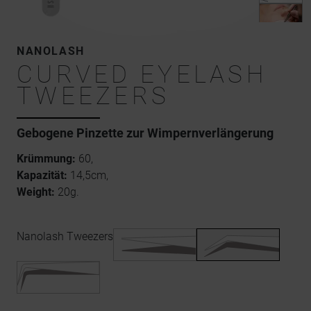
NANOLASH
CURVED EYELASH
TWEEZERS
Gebogene Pinzette zur Wimpernverlängerung
Krümmung:
60,
Kapazität:
14,5cm,
Weight:
20g.
Nanolash Tweezers