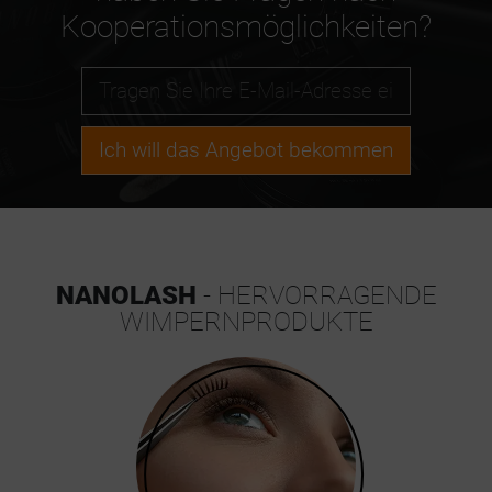
Kooperationsmöglichkeiten?
Ich will das Angebot bekommen
NANOLASH
- HERVORRAGENDE
WIMPERNPRODUKTE